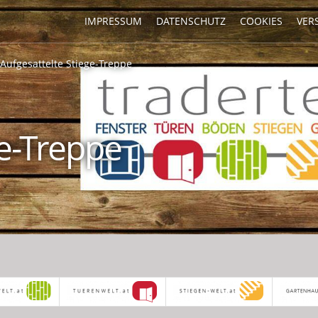
IMPRESSUM
DATENSCHUTZ
COOKIES
VER
Aufgesattelte Stiege-Treppe
ge-Treppe