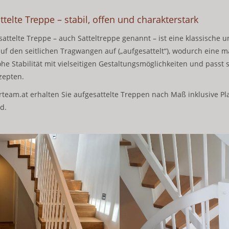
ttelte Treppe – stabil, offen und charakterstark
sattelte Treppe – auch Satteltreppe genannt – ist eine klassische 
auf den seitlichen Tragwangen auf („aufgesattelt“), wodurch eine m
ohe Stabilität mit vielseitigen Gestaltungsmöglichkeiten und passt
epten.
rteam.at erhalten Sie aufgesattelte Treppen nach Maß inklusive Pl
d.