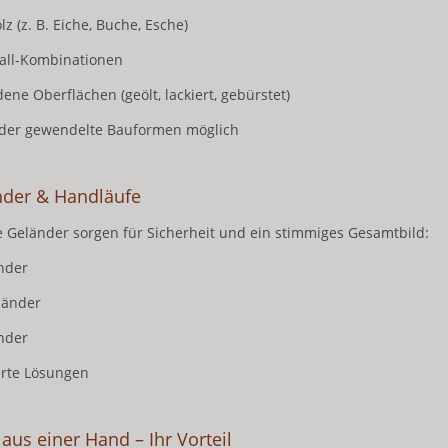
z (z. B. Eiche, Buche, Esche)
all-Kombinationen
ene Oberflächen (geölt, lackiert, gebürstet)
oder gewendelte Bauformen möglich
nder & Handläufe
 Geländer sorgen für Sicherheit und ein stimmiges Gesamtbild:
nder
länder
nder
erte Lösungen
 aus einer Hand – Ihr Vorteil