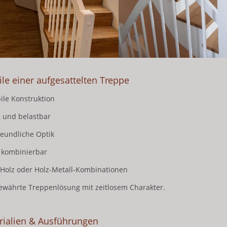
ile einer aufgesattelten Treppe
bile Konstruktion
g und belastbar
freundliche Optik
ig kombinierbar
r Holz oder Holz-Metall-Kombinationen
ewährte Treppenlösung mit zeitlosem Charakter.
rialien & Ausführungen