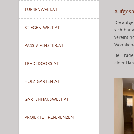
TUERENWELT.AT
Aufgesa
Die aufge
STIEGEN-WELT.AT
sichtbar 
vereint h
Wohnkonz
PASSIV-FENSTER.AT
Bei Trade
einer Han
TRADEDOORS.AT
HOLZ-GARTEN.AT
GARTENHAUSWELT.AT
PROJEKTE - REFERENZEN