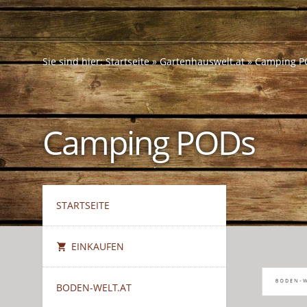
Sie sind hier:
Startseite
»
Gartenhauswelt.at
»
Camping P
Camping PODs
STARTSEITE
EINKAUFEN
BODEN-WELT.AT