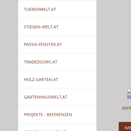
TUERENWELT.AT
STIEGEN-WELT.AT
PASSIV-FENSTER.AT
TRADEDOORS.AT
HOLZ-GARTEN.AT
GARTENHAUSWELT.AT
IMP
PROJEKTE - REFERENZEN
IM