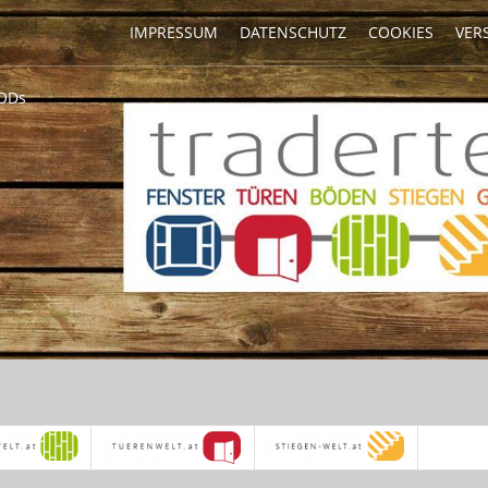
IMPRESSUM
DATENSCHUTZ
COOKIES
VER
ODs