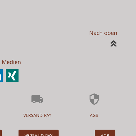
Nach oben
e Medien
VERSAND-PAY
AGB
VERSAND-PAY
AGB