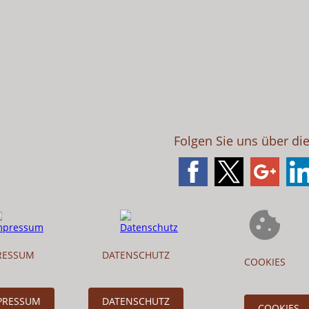
Folgen Sie uns über di
RESSUM
DATENSCHUTZ
COOKIES
PRESSUM
DATENSCHUTZ
COOKIES