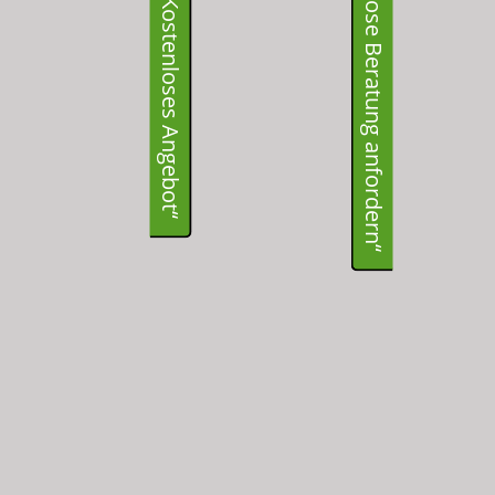
👉 E-Mail "Kostenlose Beratung anfordern“
👉 WhatsApp„Kostenloses Angebot“