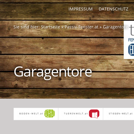
IMPRESSUM
DATENSCHUTZ
Sie sind hier:
Startseite
»
Passiv-Fenster.at
»
Garagentore
Garagentore