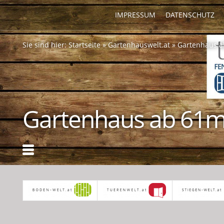
IMPRESSUM
DATENSCHUTZ
Sie sind hier:
Startseite
»
Gartenhauswelt.at
»
Gartenhaus 
Gartenhaus ab 61