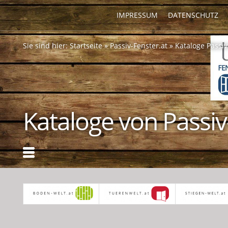
IMPRESSUM
DATENSCHUTZ
Sie sind hier:
Startseite
»
Passiv-Fenster.at
»
Kataloge Passiv
Kataloge von Passiv