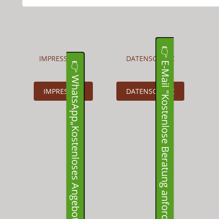
👉 E-Mail "Kostenlose Beratung anfordern“
IMPRESSUM
DATENSCHUTZ
👉 WhatsApp„Kostenloses Angebot“
IMPRESSUM
DATENSCHUTZ