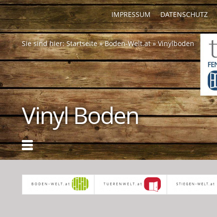
IMPRESSUM
DATENSCHUTZ
Sie sind hier:
Startseite
»
Boden-Welt.at
»
Vinylboden
Vinyl Boden