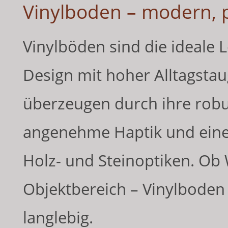
Vinylboden – modern, pf
Vinylböden sind die ideale 
Design mit hoher Alltagstau
überzeugen durch ihre robu
angenehme Haptik und eine
Holz- und Steinoptiken. O
Objektbereich – Vinylboden i
langlebig.