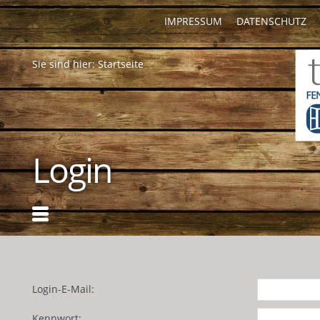
IMPRESSUM
DATENSCHUTZ
Sie sind hier:
Startseite
Login
Login-E-Mail:
Kennwort: