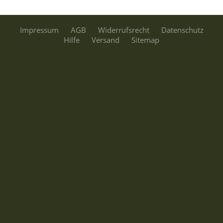
Impressum
AGB
Widerrufsrecht
Datenschutz
Hilfe
Versand
Sitemap